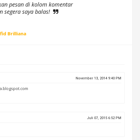
lkan pesan di kolom komentar
 segera saya balas!
fid Brilliana
November 13, 2014 9:40 PM
ya.blogspot.com
Juli 07, 2015 6:52 PM