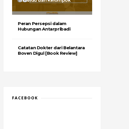
Individu dan Kelompok
Peran Persepsi dalam
Hubungan Antarpribadi
Catatan Dokter dari Belantara
Boven Digul [Book Review]
FACEBOOK