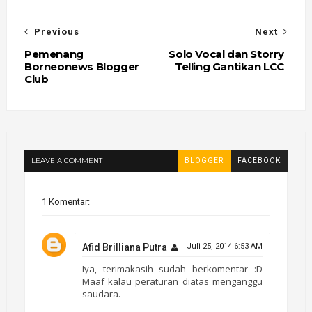
Previous
Next
Pemenang
Solo Vocal dan Storry
Borneonews Blogger
Telling Gantikan LCC
Club
LEAVE A COMMENT
BLOGGER
FACEBOOK
1 Komentar:
Afid Brilliana Putra
Juli 25, 2014 6:53 AM
Iya, terimakasih sudah berkomentar :D
Maaf kalau peraturan diatas menganggu
saudara.