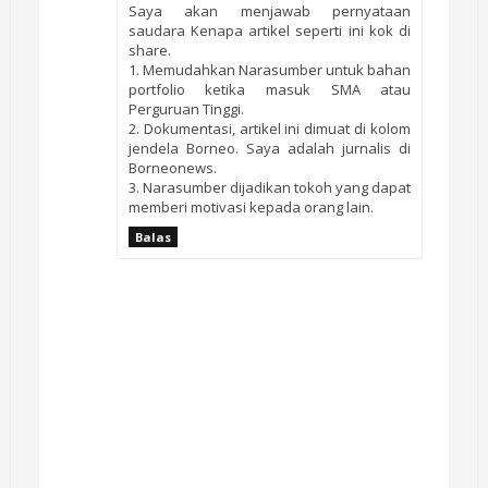
Saya akan menjawab pernyataan
saudara Kenapa artikel seperti ini kok di
share.
1. Memudahkan Narasumber untuk bahan
portfolio ketika masuk SMA atau
Perguruan Tinggi.
2. Dokumentasi, artikel ini dimuat di kolom
jendela Borneo. Saya adalah jurnalis di
Borneonews.
3. Narasumber dijadikan tokoh yang dapat
memberi motivasi kepada orang lain.
Balas