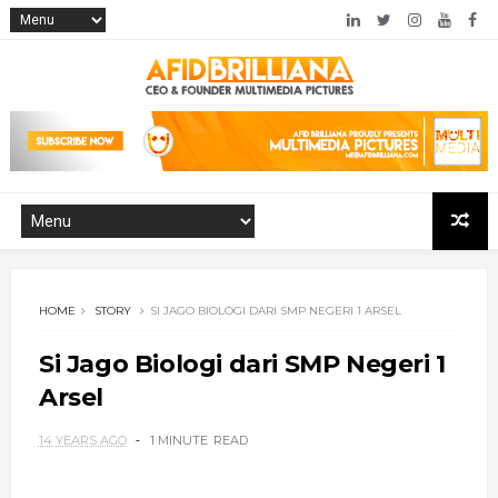
HOME
STORY
SI JAGO BIOLOGI DARI SMP NEGERI 1 ARSEL
Si Jago Biologi dari SMP Negeri 1
Arsel
14 YEARS AGO
1 MINUTE
READ