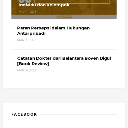
Individu dan Kelompok
MAR 11, 2023
Peran Persepsi dalam Hubungan
Antarpribadi
MAR 09, 2023
Catatan Dokter dari Belantara Boven Digul
[Book Review]
MAR 07, 2023
FACEBOOK