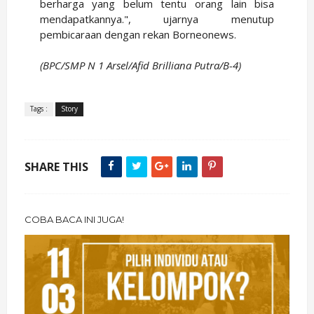
berharga yang belum tentu orang lain bisa
mendapatkannya.", ujarnya menutup
pembicaraan dengan rekan Borneonews.
(BPC/SMP N 1 Arsel/Afid Brilliana Putra/B-4)
Tags :
Story
SHARE THIS
COBA BACA INI JUGA!