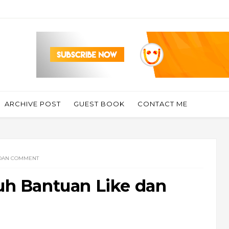
ARCHIVE POST
GUEST BOOK
CONTACT ME
 DAN COMMENT
tuh Bantuan Like dan