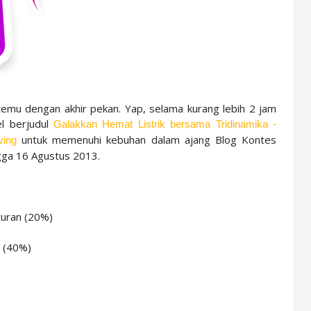
rtemu dengan akhir pekan. Yap, selama kurang lebih 2 jam
el berjudul
Galakkan Hemat Listrik bersama Tridinamika -
untuk memenuhi kebuhan dalam ajang Blog Kontes
ving
gga 16 Agustus 2013.
turan (20%)
d (40%)