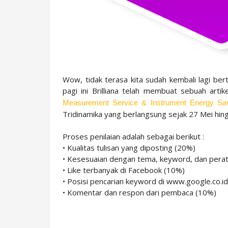
Wow, tidak terasa kita sudah kembali lagi be
pagi ini Brilliana telah membuat sebuah artik
Measurement Service & Instrument Energy Sa
Tridinamika yang berlangsung sejak 27 Mei hin
Proses penilaian adalah sebagai berikut :
• Kualitas tulisan yang diposting (20%)
• Kesesuaian dengan tema, keyword, dan pera
• Like terbanyak di Facebook (10%)
• Posisi pencarian keyword di www.google.co.i
• Komentar dan respon dari pembaca (10%)