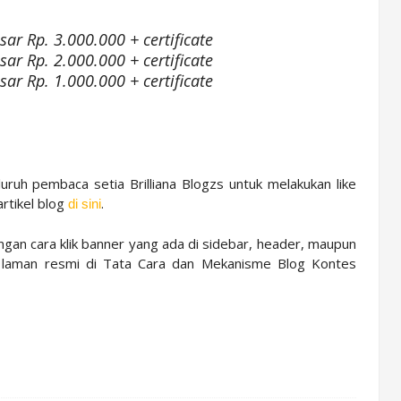
ar Rp. 3.000.000 + certificate
ar Rp. 2.000.000 + certificate
ar Rp. 1.000.000 + certificate
eluruh pembaca setia Brilliana Blogzs untuk melakukan like
rtikel blog
.
di sini
gan cara klik banner yang ada di sidebar, header, maupun
ju laman resmi di Tata Cara dan Mekanisme Blog Kontes