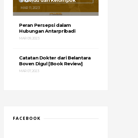
Individu dan Kelompok
MAR 11, 2023
Peran Persepsi dalam
Hubungan Antarpribadi
MAR 09, 2023
Catatan Dokter dari Belantara
Boven Digul [Book Review]
MAR 07, 2023
FACEBOOK