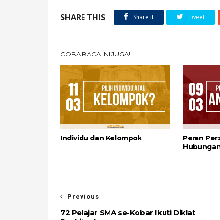
SHARE THIS
Share it
Tweet
COBA BACA INI JUGA!
Individu dan Kelompok
Peran Per
Hubungan 
Previous
72 Pelajar SMA se-Kobar Ikuti Diklat