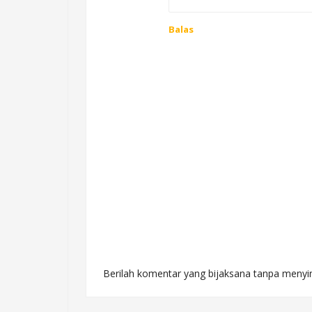
Balas
Berilah komentar yang bijaksana tanpa menyi