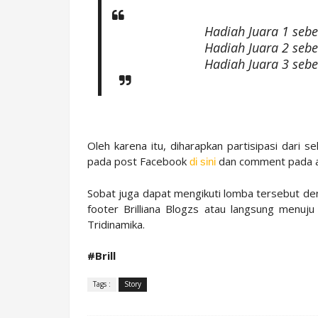
Hadiah Juara 1 sebes
Hadiah Juara 2 sebes
Hadiah Juara 3 sebes
Oleh karena itu, diharapkan partisipasi dari s
pada post Facebook
dan comment pada a
di sini
Sobat juga dapat mengikuti lomba tersebut den
footer Brilliana Blogzs atau langsung menu
Tridinamika.
#Brill
Tags :
Story