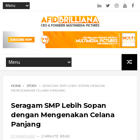
HOME
STORY
SERAGAM SMP LEBIH SOPAN DENGAN
MENGENAKAN CELANA PANJANG
Seragam SMP Lebih Sopan
dengan Mengenakan Celana
Panjang
13 YEARS AGO
2 MINUTE
READ