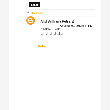
Balas
Balasan
Afid Brilliana Putra
Agustus 02, 2013 8:31 PM
ngakak kak
... hahahahaha
Balas