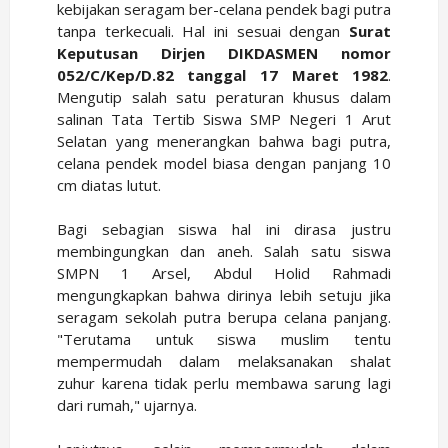
kebijakan seragam ber-celana pendek bagi putra
tanpa terkecuali. Hal ini sesuai dengan
Surat
Keputusan Dirjen DIKDASMEN nomor
052/C/Kep/D.82 tanggal 17 Maret 1982
.
Mengutip salah satu peraturan khusus dalam
salinan Tata Tertib Siswa SMP Negeri 1 Arut
Selatan yang menerangkan bahwa bagi putra,
celana pendek model biasa dengan panjang 10
cm diatas lutut.
Bagi sebagian siswa hal ini dirasa justru
membingungkan dan aneh. Salah satu siswa
SMPN 1 Arsel, Abdul Holid Rahmadi
mengungkapkan bahwa dirinya lebih setuju jika
seragam sekolah putra berupa celana panjang.
"Terutama untuk siswa muslim tentu
mempermudah dalam melaksanakan shalat
zuhur karena tidak perlu membawa sarung lagi
dari rumah," ujarnya.