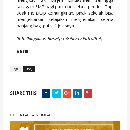
seragam SMP bagi putra bercelana pendek. Tapi
tidak menutup kemungkinan, pihak sekolah bisa
mengeluarkan kebijakan mengenakan celana
panjang bagi putra," jelasnya.
(BPC Pangkalan Bun/Afid Brilliana Putra/B-4)
#Brill
Tags :
Story
SHARE THIS
COBA BACA INI JUGA!