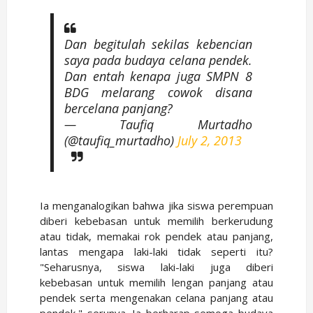
Dan begitulah sekilas kebencian
saya pada budaya celana pendek.
Dan entah kenapa juga SMPN 8
BDG melarang cowok disana
bercelana panjang?
— Taufiq Murtadho
(@taufiq_murtadho)
July 2, 2013
Ia menganalogikan bahwa jika siswa perempuan
diberi kebebasan untuk memilih berkerudung
atau tidak, memakai rok pendek atau panjang,
lantas mengapa laki-laki tidak seperti itu?
"Seharusnya, siswa laki-laki juga diberi
kebebasan untuk memilih lengan panjang atau
pendek serta mengenakan celana panjang atau
pendek," serunya. Ia berharap semoga budaya