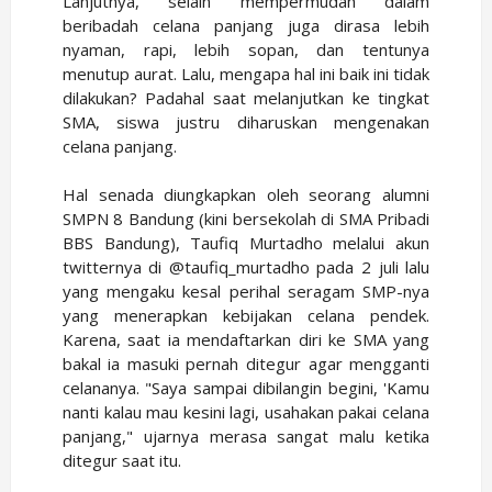
Lanjutnya, selain mempermudah dalam
beribadah celana panjang juga dirasa lebih
nyaman, rapi, lebih sopan, dan tentunya
menutup aurat. Lalu, mengapa hal ini baik ini tidak
dilakukan? Padahal saat melanjutkan ke tingkat
SMA, siswa justru diharuskan mengenakan
celana panjang.
Hal senada diungkapkan oleh seorang alumni
SMPN 8 Bandung (kini bersekolah di SMA Pribadi
BBS Bandung), Taufiq Murtadho melalui akun
twitternya di @taufiq_murtadho pada 2 juli lalu
yang mengaku kesal perihal seragam SMP-nya
yang menerapkan kebijakan celana pendek.
Karena, saat ia mendaftarkan diri ke SMA yang
bakal ia masuki pernah ditegur agar mengganti
celananya. "Saya sampai dibilangin begini, 'Kamu
nanti kalau mau kesini lagi, usahakan pakai celana
panjang," ujarnya merasa sangat malu ketika
ditegur saat itu.