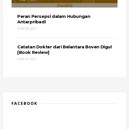
MAR 11, 2023
Peran Persepsi dalam Hubungan
Antarpribadi
MAR 09, 2023
Catatan Dokter dari Belantara Boven Digul
[Book Review]
MAR 07, 2023
FACEBOOK