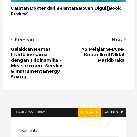
Catatan Dokter dari Belantara Boven Digul [Book
Review]
Previous
Next
Galakkan Hemat
72 Pelajar SMA se-
Listrik bersama
Kobar Ikuti Diklat
dengan Tridinamika -
Paskibraka
Measurement Service
& Instrument Energy
Saving
LEAVE A COMMENT
BLOGGER
FACEBOOK
4 Komentar: