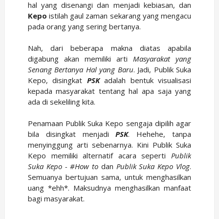
hal yang disenangi dan menjadi kebiasan, dan
Kepo
istilah gaul zaman sekarang yang mengacu
pada orang yang sering bertanya.
Nah, dari beberapa makna diatas apabila
digabung akan memiliki arti
Masyarakat yang
Senang Bertanya Hal yang Baru
. Jadi, Publik Suka
Kepo, disingkat
PSK
adalah bentuk visualisasi
kepada masyarakat tentang hal apa saja yang
ada di sekeliling kita.
Penamaan Publik Suka Kepo sengaja dipilih agar
bila disingkat menjadi
PSK
. Hehehe, tanpa
menyinggung arti sebenarnya. Kini Publik Suka
Kepo memiliki alternatif acara seperti
Publik
Suka Kepo - #How to
dan
Publik Suka Kepo Vlog
.
Semuanya bertujuan sama, untuk menghasilkan
uang *ehh*. Maksudnya menghasilkan manfaat
bagi masyarakat.