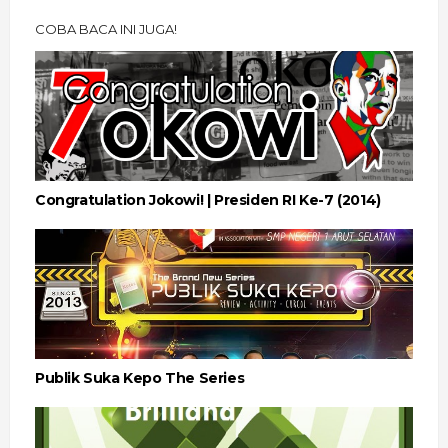
COBA BACA INI JUGA!
Congratulation Jokowi! | Presiden RI Ke-7 (2014)
Publik Suka Kepo The Series