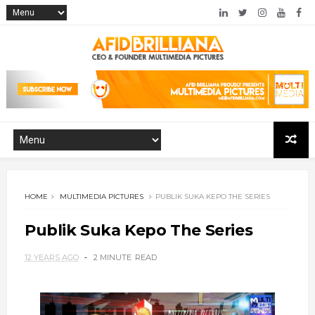
HOME
MULTIMEDIA PICTURES
PUBLIK SUKA KEPO THE SERIES
Publik Suka Kepo The Series
12 YEARS AGO
2 MINUTE
READ