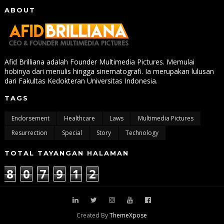
ABOUT
Afid Brilliana adalah Founder Multimedia Pictures. Memulai
hobinya dari menulis hingga sinematografi. Ia merupakan lulusan
dari Fakultas Kedokteran Universitas Indonesia.
TAGS
Endorsement
Healthcare
Laws
Multimedia Pictures
Resurrection
Special
Story
Technology
TOTAL TAYANGAN HALAMAN
8
0
7
9
1
2
Created By
ThemeXpose