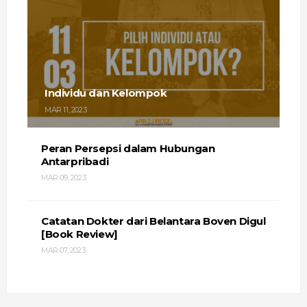
Individu dan Kelompok
MAR 11, 2023
Peran Persepsi dalam Hubungan
Antarpribadi
MAR 09, 2023
Catatan Dokter dari Belantara Boven Digul
[Book Review]
MAR 07, 2023