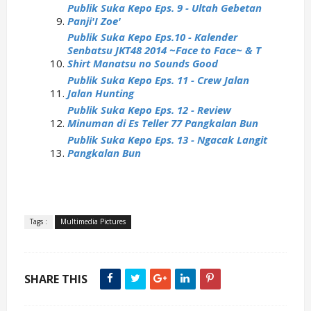
Publik Suka Kepo Eps. 9 - Ultah Gebetan
Panji'I Zoe'
Publik Suka Kepo Eps.10 - Kalender
Senbatsu JKT48 2014 ~Face to Face~ & T
Shirt Manatsu no Sounds Good
Publik Suka Kepo Eps. 11 - Crew Jalan
Jalan Hunting
Publik Suka Kepo Eps. 12 - Review
Minuman di Es Teller 77 Pangkalan Bun
Publik Suka Kepo Eps. 13 - Ngacak Langit
Pangkalan Bun
Tags :
Multimedia Pictures
SHARE THIS