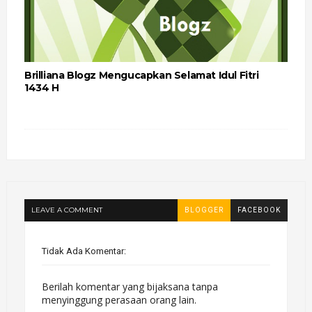
Brilliana Blogz Mengucapkan Selamat Idul Fitri
1434 H
LEAVE A COMMENT
BLOGGER
FACEBOOK
Tidak Ada Komentar:
Berilah komentar yang bijaksana tanpa
menyinggung perasaan orang lain.