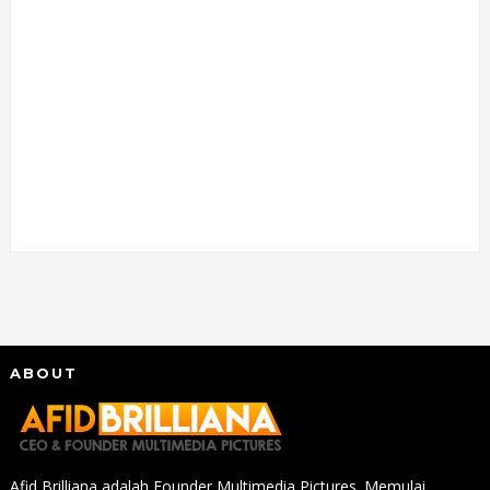
ABOUT
Afid Brilliana adalah Founder Multimedia Pictures. Memulai