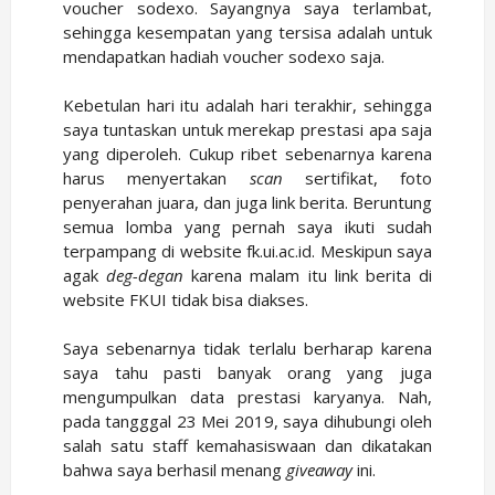
voucher sodexo. Sayangnya saya terlambat,
sehingga kesempatan yang tersisa adalah untuk
mendapatkan hadiah voucher sodexo saja.
Kebetulan hari itu adalah hari terakhir, sehingga
saya tuntaskan untuk merekap prestasi apa saja
yang diperoleh. Cukup ribet sebenarnya karena
harus menyertakan
scan
sertifikat, foto
penyerahan juara, dan juga link berita. Beruntung
semua lomba yang pernah saya ikuti sudah
terpampang di website fk.ui.ac.id. Meskipun saya
agak
deg-degan
karena malam itu link berita di
website FKUI tidak bisa diakses.
Saya sebenarnya tidak terlalu berharap karena
saya tahu pasti banyak orang yang juga
mengumpulkan data prestasi karyanya. Nah,
pada tangggal 23 Mei 2019, saya dihubungi oleh
salah satu staff kemahasiswaan dan dikatakan
bahwa saya berhasil menang
giveaway
ini.