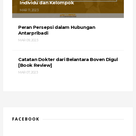
Individu dan Kelompok
MAR 11, 2023
Peran Persepsi dalam Hubungan
Antarpribadi
MAR 09, 2023
Catatan Dokter dari Belantara Boven Digul
[Book Review]
MAR 07, 2023
FACEBOOK