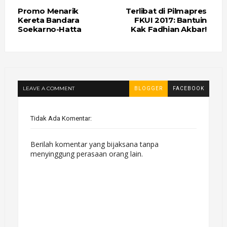
Promo Menarik
Terlibat di Pilmapres
Kereta Bandara
FKUI 2017: Bantuin
Soekarno-Hatta
Kak Fadhian Akbar!
LEAVE A COMMENT
BLOGGER
FACEBOOK
Tidak Ada Komentar:
Berilah komentar yang bijaksana tanpa
menyinggung perasaan orang lain.