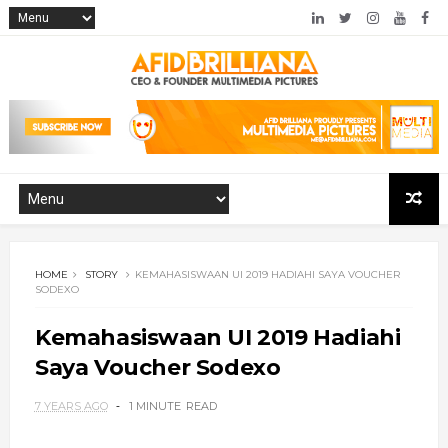
HOME
STORY
KEMAHASISWAAN UI 2019 HADIAHI SAYA VOUCHER
SODEXO
Kemahasiswaan UI 2019 Hadiahi
Saya Voucher Sodexo
7 YEARS AGO
1 MINUTE
READ