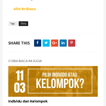
Afid Brilliana
Tags :
Story
SHARE THIS
COBA BACA INI JUGA!
Individu dan Kelompok